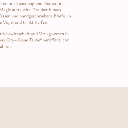
elten mit Spannung und Humor, in
agie auftaucht. Darüber hinaus
assen und handgeschriebene Briefe. In
ne Vögel und trinkt Kaffee.
triebswirtschaft und Verlagswesen in
y City - Blaue Taube“ veröffentlicht
Jahren.