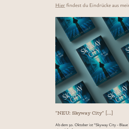
Hier
findest du Eindrücke aus mein
"NEU: Skyway City" [...]
Ab dem 30. Oktober ist "Skyway City - Blaue