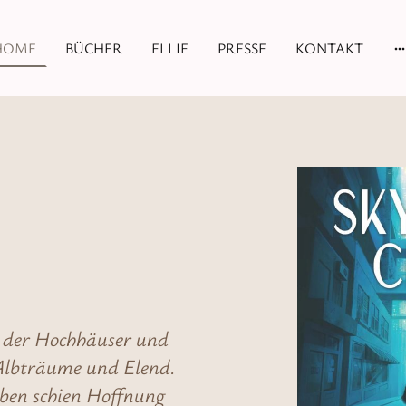
HOME
BÜCHER
ELLIE
PRESSE
KONTAKT
n der Hochhäuser und
Albträume und Elend.
 oben schien Hoffnung