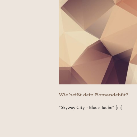
Wie heißt dein Romandebüt?
"Skyway City - Blaue Taube" [:::]