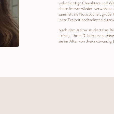
vielschichtige Charaktere und W
denen immer wieder verwobene M
sammelt sie Notizbücher, große T
ihrer Freizeit beobachtet sie ger
Nach dem Abitur studierte sie Be
Leipzig. Ihren Debütroman „Skywa
sie im Alter von dreiundzwanzig 