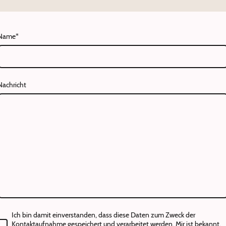
Name
*
Nachricht
Ich bin damit einverstanden, dass diese Daten zum Zweck der
Kontaktaufnahme gespeichert und verarbeitet werden. Mir ist bekannt,