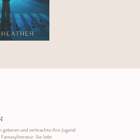
N
in geboren und verbrachte ihre Jugend
antasyliteratur. Sie liebt