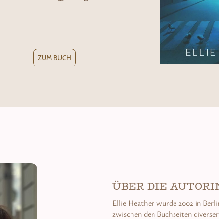
ZUM BUCH
ÜBER DIE AUTORI
Ellie Heather wurde 2002 in Berl
zwischen den Buchseiten diverser F