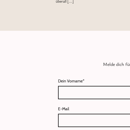
überall [...]
Melde dich fü
Dein Vorname
*
E-Mail