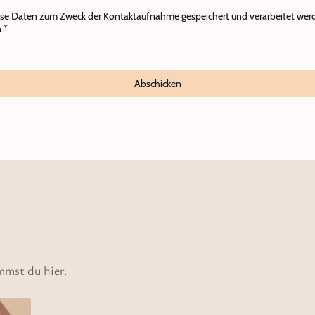
ese Daten zum Zweck der Kontaktaufnahme gespeichert und verarbeitet werde
.*
Abschicken
ommst du
hier
.