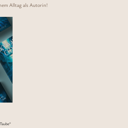
em Alltag als Autorin!
 Taube"